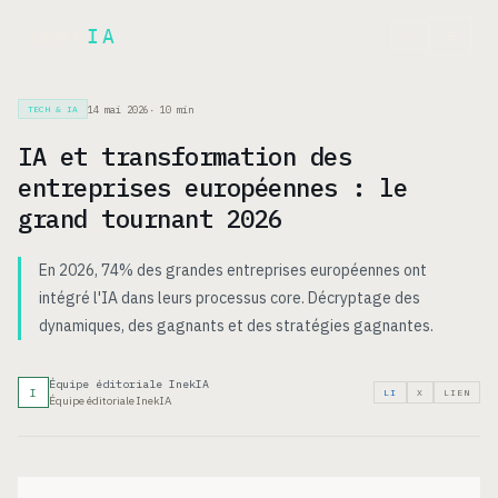
Inek
IA
EN
14 mai 2026
·
10
min
TECH & IA
IA et transformation des
entreprises européennes : le
grand tournant 2026
En 2026, 74% des grandes entreprises européennes ont
intégré l'IA dans leurs processus core. Décryptage des
dynamiques, des gagnants et des stratégies gagnantes.
Équipe éditoriale InekIA
I
LI
X
LIEN
Équipe éditoriale InekIA