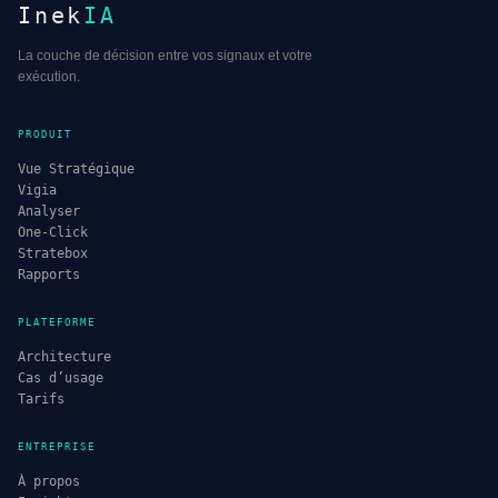
Inek
IA
La couche de décision entre vos signaux et votre
exécution.
PRODUIT
Vue Stratégique
Vigia
Analyser
One-Click
Stratebox
Rapports
PLATEFORME
Architecture
Cas d’usage
Tarifs
ENTREPRISE
À propos