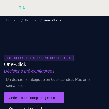
Inek
IA
EN
Accueil
/
Produit
/
One-Click
ONE-CLICK
·
DÉCISIONS PRÉCONFIGURÉES
One-Click
Décisions pré-configurées
Un dossier stratégique en 60 secondes. Pas en 2
semaines.
Créer mon compte gratuit
Voir les templates