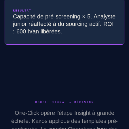
RÉSULTAT
Capacité de pré-screening × 5. Analyste
junior réaffecté à du sourcing actif. ROI
: 600 h/an libérées.
BOUCLE SIGNAL → DÉCISION
One-Click opère l’étape Insight à grande
échelle. Kairos applique des templates pré-
configurés. La couche Operations livre des