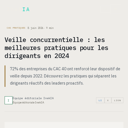
Inek
IA
EN
8 juin 2026
·
9
min
CAS PRATIQUES
Veille concurrentielle : les
meilleures pratiques pour les
dirigeants en 2024
72% des entreprises du CAC 40 ont renforcé leur dispositif de
veille depuis 2022. Découvrez les pratiques qui séparent les
dirigeants réactifs des leaders proactifs.
Équipe éditoriale InekIA
I
LI
X
LIEN
Équipe éditoriale InekIA