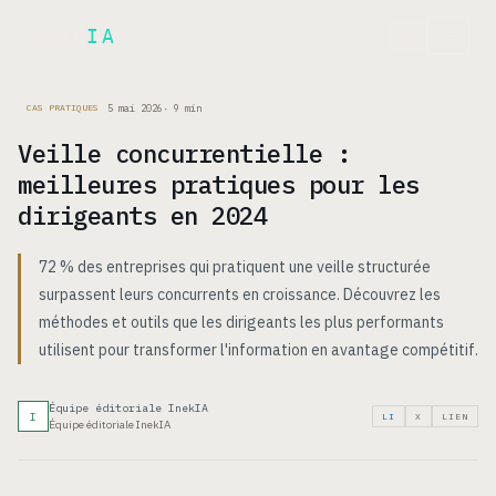
Inek
IA
EN
5 mai 2026
·
9
min
CAS PRATIQUES
Veille concurrentielle :
meilleures pratiques pour les
dirigeants en 2024
72 % des entreprises qui pratiquent une veille structurée
surpassent leurs concurrents en croissance. Découvrez les
méthodes et outils que les dirigeants les plus performants
utilisent pour transformer l'information en avantage compétitif.
Équipe éditoriale InekIA
I
LI
X
LIEN
Équipe éditoriale InekIA