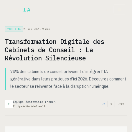
Inek
IA
EN
20 mai 2026
·
9
min
TECH & IA
Transformation Digitale des
Cabinets de Conseil : La
Révolution Silencieuse
74% des cabinets de conseil prévoient d'intégrer l'IA
générative dans leurs pratiques d'ici 2026. Découvrez comment
le secteur se réinvente face à la disruption numérique.
Équipe éditoriale InekIA
I
LI
X
LIEN
Équipe éditoriale InekIA