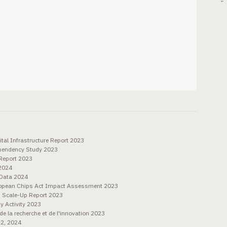
← 
tal Infrastructure Report 2023
ependency Study 2023
Report 2023
 2024
 Data 2024
ropean Chips Act Impact Assessment 2023
 Scale-Up Report 2023
y Activity 2023
la recherche et de l'innovation 2023
.2, 2024