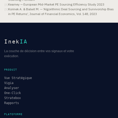
Kearney — European Mid-Market PE Sourcing Efficiency Study 2023
[
4
]
Korinek A. & Balwit M. — 'Algorithmic Deal Sourcing and Survivorship Bias
[
5
]
in PE Returns', Journal of Financial Economics, Vol. 148, 2023
Inek
IA
La couche de décision entre vos signaux et votre
exécution.
PRODUIT
Vue Stratégique
Vigia
Analyser
One-Click
Stratebox
Rapports
PLATEFORME