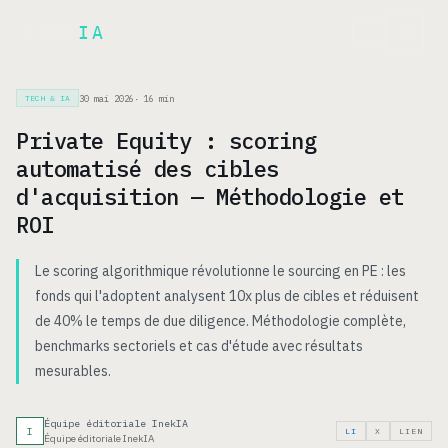
Inek
IA
EN
30 mai 2026
·
16
min
TECH & IA
Private Equity : scoring
automatisé des cibles
d'acquisition — Méthodologie et
ROI
Le scoring algorithmique révolutionne le sourcing en PE : les
fonds qui l'adoptent analysent 10x plus de cibles et réduisent
de 40% le temps de due diligence. Méthodologie complète,
benchmarks sectoriels et cas d'étude avec résultats
mesurables.
Équipe éditoriale InekIA
I
LI
X
LIEN
Équipe éditoriale InekIA