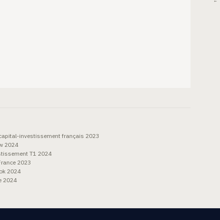
← 
 capital-investissement français 2023
ew 2024
estissement T1 2024
France 2023
ook 2024
e 2024