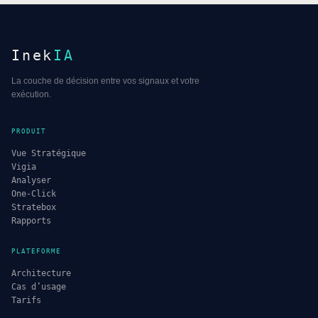
Inek
IA
La couche de décision entre vos signaux et votre
exécution.
PRODUIT
Vue Stratégique
Vigia
Analyser
One-Click
Stratebox
Rapports
PLATEFORME
Architecture
Cas d’usage
Tarifs