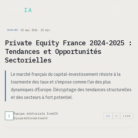
Inek
IA
EN
10 mai 2026
·
10
min
MARCHÉS
Private Equity France 2024-2025 :
Tendances et Opportunités
Sectorielles
Le marché français du capital-investissement résiste à la
tourmente des taux et s'impose comme l'un des plus
dynamiques d'Europe. Décryptage des tendances structurelles
et des secteurs à fort potentiel.
Équipe éditoriale InekIA
I
LI
X
LIEN
Équipe éditoriale InekIA