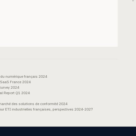
← 
 du numérique français 2024
& SaaS France 2024
Survey 2024
al Report Q1 2024
arché des solutions de conformité 2024
our ETI industrielles françaises, perspectives 2024-2027