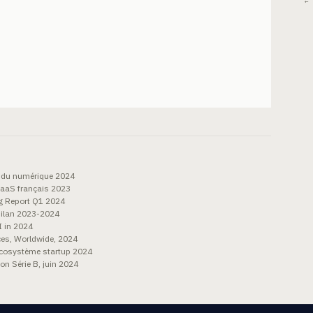
← 
 du numérique 2024
SaaS français 2023
g Report Q1 2024
bilan 2023-2024
 in 2024
ces, Worldwide, 2024
'écosystème startup 2024
n Série B, juin 2024