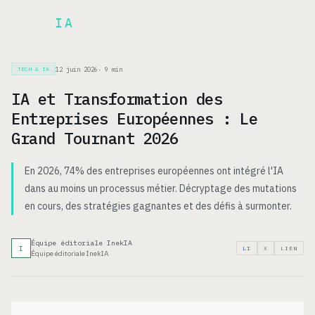
Inek
IA
EN
12 juin 2026
·
9
min
TECH & IA
IA et Transformation des
Entreprises Européennes : Le
Grand Tournant 2026
En 2026, 74% des entreprises européennes ont intégré l'IA
dans au moins un processus métier. Décryptage des mutations
en cours, des stratégies gagnantes et des défis à surmonter.
Équipe éditoriale InekIA
I
LI
X
LIEN
Équipe éditoriale InekIA