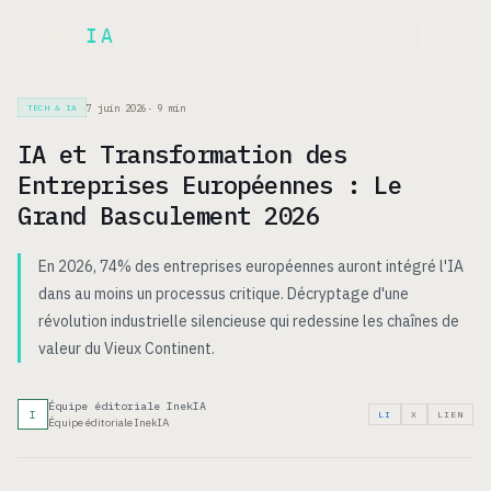
Inek
IA
EN
7 juin 2026
·
9
min
TECH & IA
IA et Transformation des
Entreprises Européennes : Le
Grand Basculement 2026
En 2026, 74% des entreprises européennes auront intégré l'IA
dans au moins un processus critique. Décryptage d'une
révolution industrielle silencieuse qui redessine les chaînes de
valeur du Vieux Continent.
Équipe éditoriale InekIA
I
LI
X
LIEN
Équipe éditoriale InekIA