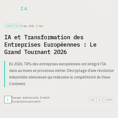
Inek
IA
EN
5 mai 2026
·
9
min
TECH & IA
IA et Transformation des
Entreprises Européennes : Le
Grand Tournant 2026
En 2026, 74% des entreprises européennes ont intégré l'IA
dans au moins un processus métier. Décryptage d'une révolution
industrielle silencieuse qui redessine la compétitivité du Vieux
Continent.
Équipe éditoriale InekIA
I
LI
X
LIEN
Équipe éditoriale InekIA