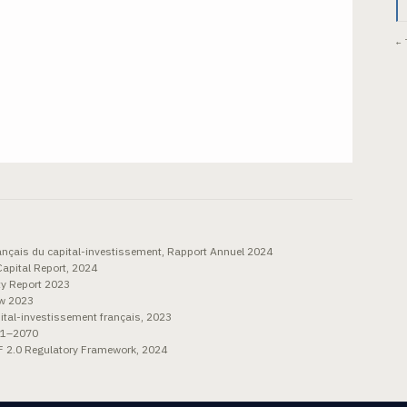
← 
rançais du capital-investissement, Rapport Annuel 2024
Capital Report, 2024
ty Report 2023
ew 2023
tal-investissement français, 2023
021–2070
 2.0 Regulatory Framework, 2024