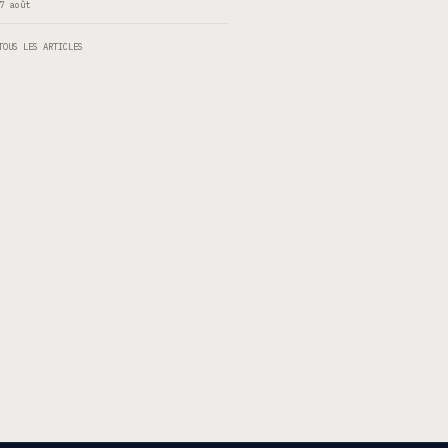
7 août
TOUS LES ARTICLES