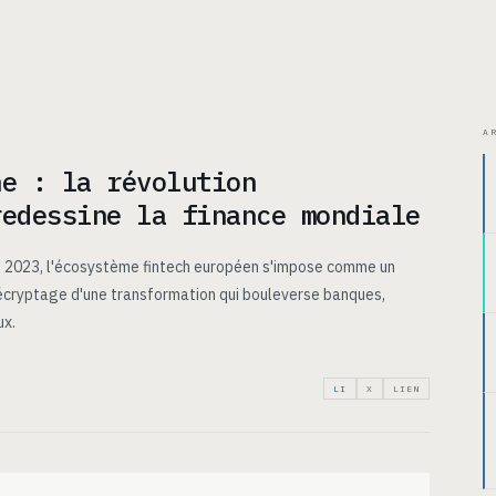
ITECTURE
CAS D’USAGE
TARIFS
INSIGHTS
À PROPOS
A
ne : la révolution
redessine la finance mondiale
en 2023, l'écosystème fintech européen s'impose comme un
écryptage d'une transformation qui bouleverse banques,
ux.
LI
X
LIEN