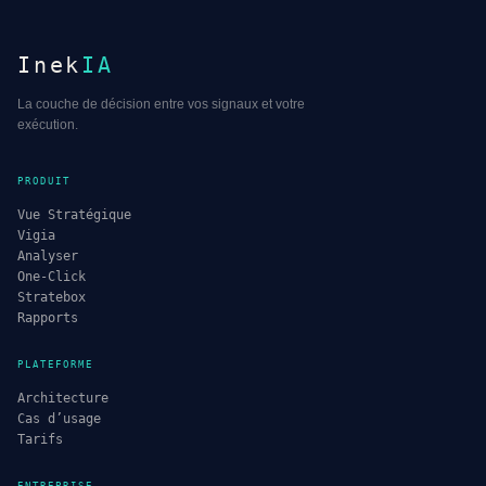
Inek
IA
La couche de décision entre vos signaux et votre
exécution.
PRODUIT
Vue Stratégique
Vigia
Analyser
One-Click
Stratebox
Rapports
PLATEFORME
Architecture
Cas d’usage
Tarifs