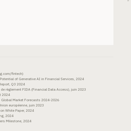
← 
g.com/fintech)
ential of Generative AI in Financial Services, 2024
 Report, Q3 2024
de règlement FIDA (Financial Data Access), juin 2023
t 2024
: Global Market Forecasts 2024-2026
'Union européenne, juin 2023
ion White Paper, 2024
ing, 2024
ers Milestone, 2024