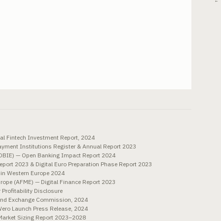
← 
al Fintech Investment Report, 2024
yment Institutions Register & Annual Report 2023
(OBIE) — Open Banking Impact Report 2024
port 2023 & Digital Euro Preparation Phase Report 2023
 in Western Europe 2024
urope (AFME) — Digital Finance Report 2023
Profitability Disclosure
s and Exchange Commission, 2024
Wero Launch Press Release, 2024
Market Sizing Report 2023–2028