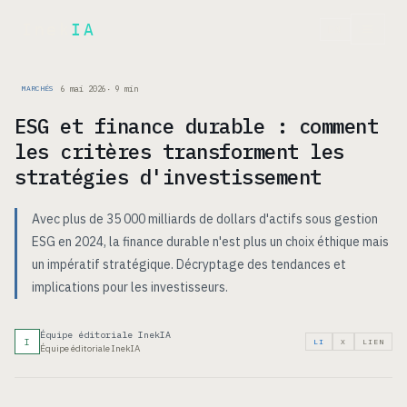
Inek
IA
EN
6 mai 2026
·
9
min
MARCHÉS
ESG et finance durable : comment
les critères transforment les
stratégies d'investissement
Avec plus de 35 000 milliards de dollars d'actifs sous gestion
ESG en 2024, la finance durable n'est plus un choix éthique mais
un impératif stratégique. Décryptage des tendances et
implications pour les investisseurs.
Équipe éditoriale InekIA
I
LI
X
LIEN
Équipe éditoriale InekIA