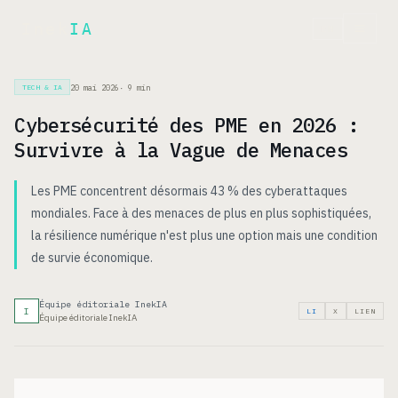
Inek
IA
EN
20 mai 2026
·
9
min
TECH & IA
Cybersécurité des PME en 2026 :
Survivre à la Vague de Menaces
Les PME concentrent désormais 43 % des cyberattaques
mondiales. Face à des menaces de plus en plus sophistiquées,
la résilience numérique n'est plus une option mais une condition
de survie économique.
Équipe éditoriale InekIA
I
LI
X
LIEN
Équipe éditoriale InekIA