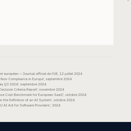
← 
européen — Journal officiel de l'UE, 12 juillet 2024
ct Non-Compliance in Europe', septembre 2024
vey Q3 2024', septembre 2024
ecision Criteria Report', novembre 2024
ce Cost Benchmark for European SaaS', octobre 2024
 the Definition of an AI System', octobre 2024
 EU AI Act for Software Providers', 2024