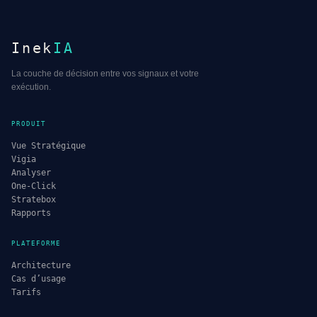
Inek
IA
La couche de décision entre vos signaux et votre
exécution.
PRODUIT
Vue Stratégique
Vigia
Analyser
One-Click
Stratebox
Rapports
PLATEFORME
Architecture
Cas d’usage
Tarifs