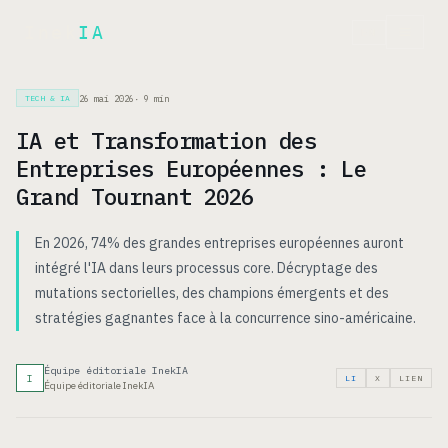
Inek
IA
EN
26 mai 2026
·
9
min
TECH & IA
IA et Transformation des
Entreprises Européennes : Le
Grand Tournant 2026
En 2026, 74% des grandes entreprises européennes auront
intégré l'IA dans leurs processus core. Décryptage des
mutations sectorielles, des champions émergents et des
stratégies gagnantes face à la concurrence sino-américaine.
Équipe éditoriale InekIA
I
LI
X
LIEN
Équipe éditoriale InekIA